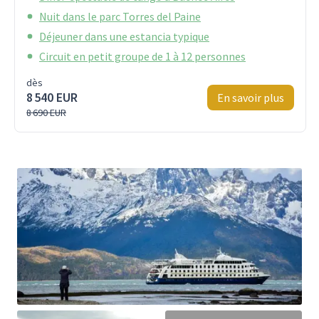
Nuit dans le parc Torres del Paine
Déjeuner dans une estancia typique
Circuit en petit groupe de 1 à 12 personnes
dès
8 540 EUR
En savoir plus
8 690 EUR