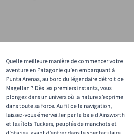
Quelle meilleure manière de commencer votre
aventure en Patagonie qu’en embarquant à
Punta Arenas, au bord du légendaire détroit de
Magellan ? Dès les premiers instants, vous
plongez dans un univers où la nature s’exprime
dans toute sa force. Au fil de la navigation,
laissez-vous émerveiller par la baie d’Ainsworth
et les îlots Tuckers, peuplés de manchots et
d’otaries, avant d’entrer dans le spectaculaire