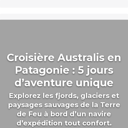
Croisière Australis en
Patagonie : 5 jours
d’aventure unique
Explorez les fjords, glaciers et
paysages sauvages de la Terre
de Feu à bord d’un navire
d’expédition tout confort.