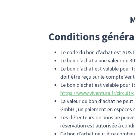
M
Conditions généra
Le code du bon d'achat est AUS
Le bon d'achat a une valeur de 3
Le bon d'achat est valable pour t
doit être reçu sur le compte Ven
Le bon d'achat est valable pour 
https://www.viventura.fr/circuit/
La valeur du bon d'achat ne peut
GmbH ; un paiement en espèces du
Les détenteurs de bons ne peuvent
réservation est autorisée à condi
Ce bon d'achat peut être combiné