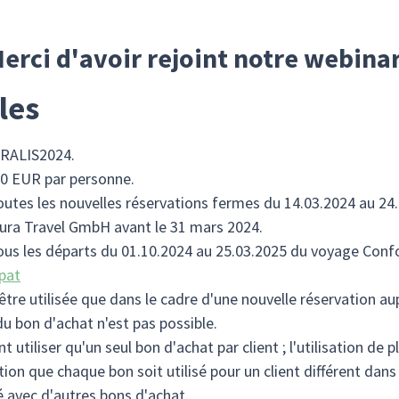
erci d'avoir rejoint notre webinar
les
TRALIS2024.
00 EUR par personne.
outes les nouvelles réservations fermes du 14.03.2024 au 24
tura Travel GmbH avant le 31 mars 2024.
tous les départs du 01.10.2024 au 25.03.2025 du voyage Con
cpat
 être utilisée que dans le cadre d'une nouvelle réservation
 bon d'achat n'est pas possible.
 utiliser qu'un seul bon d'achat par client ; l'utilisation de
tion que chaque bon soit utilisé pour un client différent dan
 avec d'autres bons d'achat.