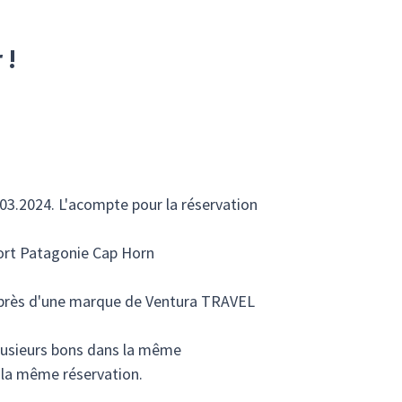
 !
.03.2024. L'acompte pour la réservation
fort Patagonie Cap Horn
 auprès d'une marque de Ventura TRAVEL
 plusieurs bons dans la même
s la même réservation.