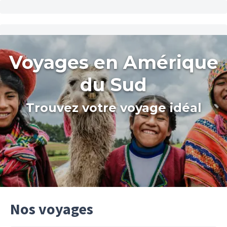
Voyages en Amérique
du Sud
Trouvez votre voyage idéal
Nos voyages