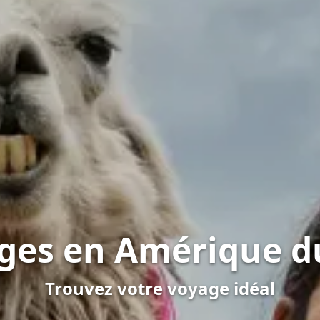
ges en Amérique d
Trouvez votre voyage idéal