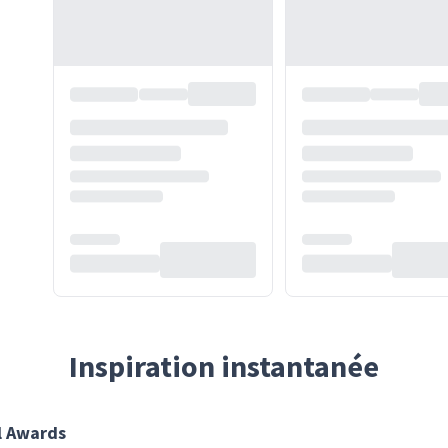
Inspiration instantanée
l Awards