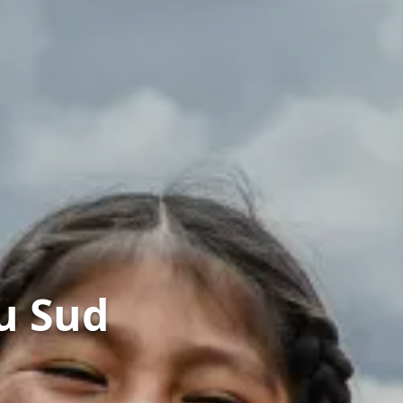
u Sud