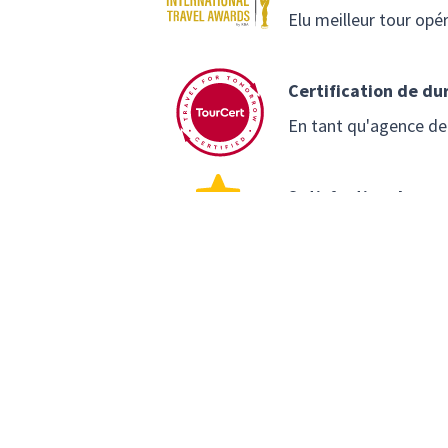
Elu meilleur tour op
Certification de dur
En tant qu'agence de
Satisfaction des v
Basée sur plus de 25