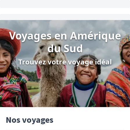
Voyages en Amérique
du Sud
Trouvez votre voyage idéal
Nos voyages