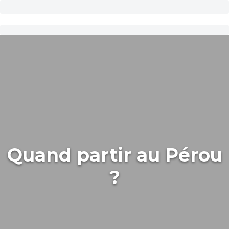
Quand partir au Pérou
?