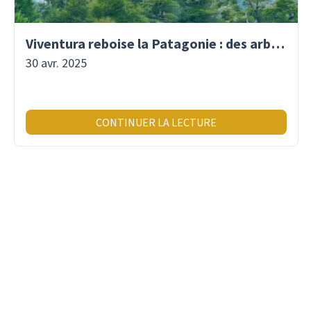
Viventura reboise la Patagonie : des arbres plantés pour demain !
30 avr. 2025
CONTINUER LA LECTURE