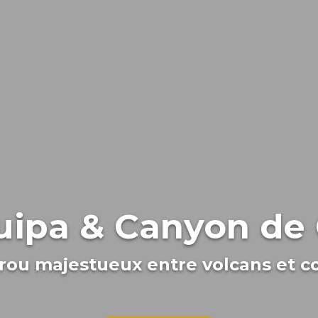
uipa & Canyon de 
rou majestueux entre volcans et c