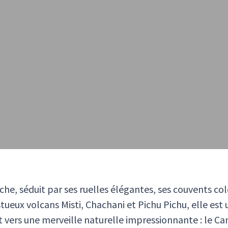
he, séduit par ses ruelles élégantes, ses couvents col
ueux volcans Misti, Chachani et Pichu Pichu, elle est 
it vers une merveille naturelle impressionnante : le Ca