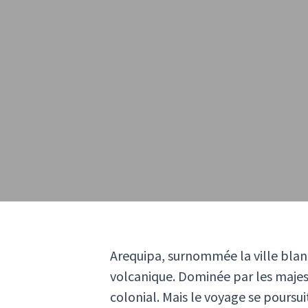
Arequipa, surnommée la ville blanc
volcanique. Dominée par les majest
colonial. Mais le voyage se poursu