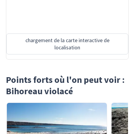
chargement de la carte interactive de
localisation
Points forts où l'on peut voir :
Bihoreau violacé