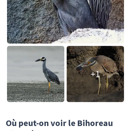
+1
Où peut-on voir le Bihoreau