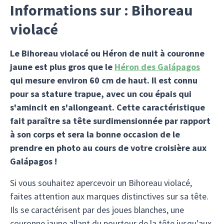
Informations sur : Bihoreau
violacé
Le Bihoreau violacé ou Héron de nuit à couronne
jaune est plus gros que le
Héron des Galápagos
qui mesure environ 60 cm de haut. Il est connu
pour sa stature trapue, avec un cou épais qui
s'amincit en s'allongeant. Cette caractéristique
fait paraître sa tête surdimensionnée par rapport
à son corps et sera la bonne occasion de le
prendre en photo au cours de votre croisière aux
Galápagos !
Si vous souhaitez apercevoir un Bihoreau violacé,
faites attention aux marques distinctives sur sa tête.
Ils se caractérisent par des joues blanches, une
couronne jaune allant du pourtour de la tête jusqu'aux