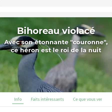
Bihoreau violacé
Avec son étonnante "couronne",
ce héron est le roi de la nuit
Info
Faits intéressants
Ce que vous verrez