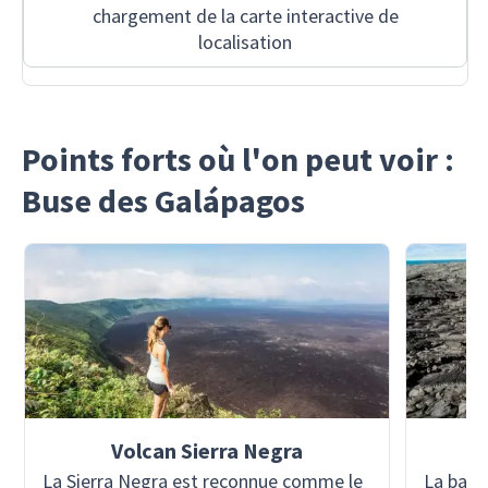
chargement de la carte interactive de
localisation
Points forts où l'on peut voir :
Buse des Galápagos
Volcan Sierra Negra
La Sierra Negra est reconnue comme le
La baie 