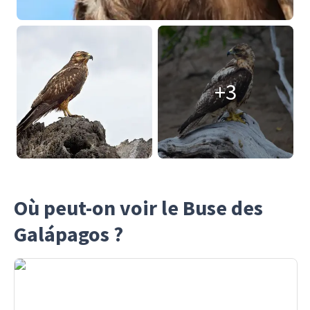
+3
Où peut-on voir le Buse des
Galápagos ?