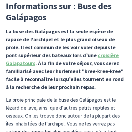
Informations sur : Buse des
Galápagos
La buse des Galápagos est la seule espèce de
rapace de l'archipel et le plus grand oiseau de
proie. Il est commun de les voir voler depuis le
pont supérieur des bateaux lors d’une
croisière
Galapatours
. À la fin de votre séjour, vous serez
familiarisé avec leur hurlement "kree-kree-kree"
facile à reconnaître lorsqu’elles tournent en rond
à la recherche de leur prochain repas.
La proie principale de la buse des Galápagos est le
lézard de lave, ainsi que d'autres petits reptiles et
oiseaux. On les trouve donc autour de la plupart des
îles inhabitées de l’archipel. Vous ne les verrez pas
autour des zones les plus peuplées, car il n’y a tout